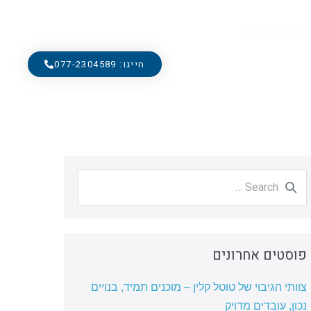
דשות ומאמרים
חייגו: 077-2304589
פוסטים אחרונים
צוותי הגיבוי של טוטל קלין – מוכנים תמיד, בנויים
נכון, עובדים מדויק