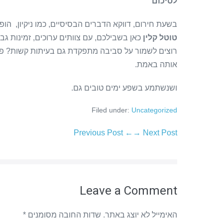
לסיכום
בשעת חירום, דווקא הדברים הבסיסיים, כמו ניקיון, הופ
טוטל קלין
כאן בשבילכם, עם צוותים ערוכים, זמינות גבו
רוצים לשמור על סביבה מתפקדת גם בעיתות קשות? פנו א
אותה באמת.
ושנשתמע בשפע ימים טובים גם.
Filed under:
Uncategorized
← Previous Post
Next Post →
Leave a Comment
האימייל לא יוצג באתר.
שדות החובה מסומנים
*