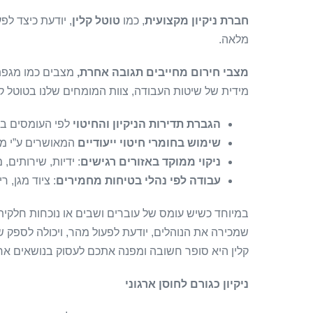
חברת ניקיון מקצועית
, כמו
טוטל קלין
, יודעת כיצד לפ
מלאה.
מצבי חירום מחייבים תגובה אחרת,
מצבים כמו מגפת
מידית של שיטות העבודה, צוות המומחים שלנו בטוטל קל
הגברת תדירות הניקיון והחיטוי
לפי העומסים ב
שימוש בחומרי חיטוי ייעודיים
המאושרים ע”י מ
ניקוי ממוקד באזורים רגישים
: ידיות, שירותים,
עבודה לפי נהלי בטיחות מחמירים
: ציוד מגן, 
במיוחד כשיש עומס של עוברים ושבים או נוכחות חלקי
שמכירה את הנוהלים, יודעת לפעול מהר, ויכולה לספק ש
קלין היא סופר חשובה ומפנה אתכם לעסוק בנושאים אח
ניקיון כגורם לחוסן ארגוני