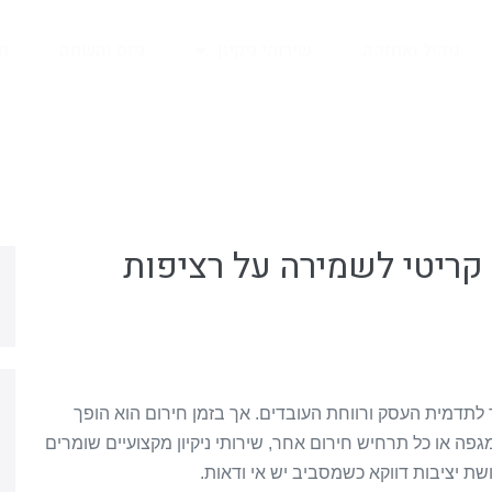
ניהול ואחזקה
שירותי ניקיון
גיוס והשמה
ח
ת קריטי לשמירה על רציפות
 לתדמית העסק ורווחת העובדים. אך בזמן חירום הוא הופך
גפה או כל תרחיש חירום אחר, שירותי ניקיון מקצועיים שומרים
ת יציבות דווקא כשמסביב יש אי ודאות.