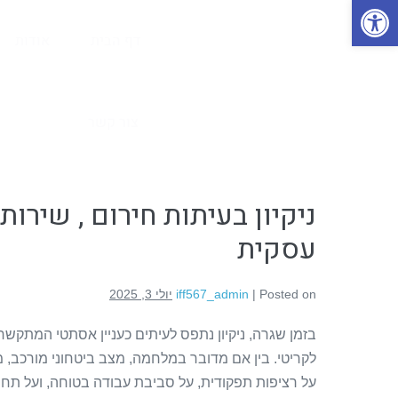
פתח סרגל נגישות
דף הבית
אודות
צור קשר
ניקיון בעיתות חירום , שירו
עסקית
Posted on
|
iff567_admin
יולי 3, 2025
בזמן שגרה, ניקיון נתפס לעיתים כעניין אסתטי המתקשר
לקריטי. בין אם מדובר במלחמה, מצב ביטחוני מורכב, מ
על רציפות תפקודית, על סביבת עבודה בטוחה, ועל תחוש